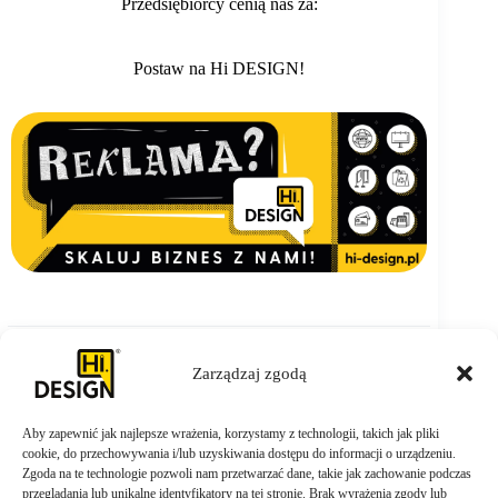
Przedsiębiorcy cenią nas za:
Postaw na Hi DESIGN!
Zarządzaj zgodą
Aby zapewnić jak najlepsze wrażenia, korzystamy z technologii, takich jak pliki
ZAMÓW TERAZ
cookie, do przechowywania i/lub uzyskiwania dostępu do informacji o urządzeniu.
Zgoda na te technologie pozwoli nam przetwarzać dane, takie jak zachowanie podczas
przeglądania lub unikalne identyfikatory na tej stronie. Brak wyrażenia zgody lub