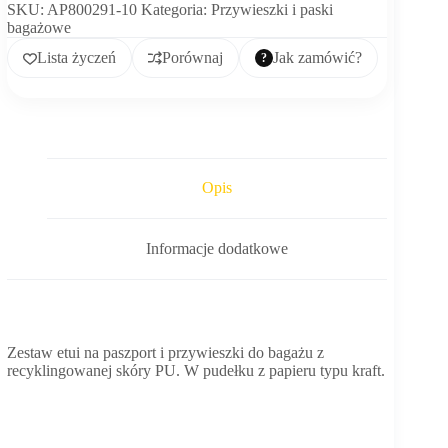
SKU:
AP800291-10
Kategoria:
Przywieszki i paski
bagażowe
Lista życzeń
Porównaj
Jak zamówić?
Opis
Informacje dodatkowe
Zestaw etui na paszport i przywieszki do bagażu z
recyklingowanej skóry PU. W pudełku z papieru typu kraft.