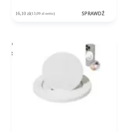
SPRAWDŹ
16,10
zł
(
13,09
zł
netto)