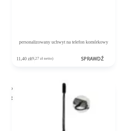
personalizowany uchwyt na telefon komórkowy
SPRAWDŹ
11,40
zł
(
9,27
zł
netto)