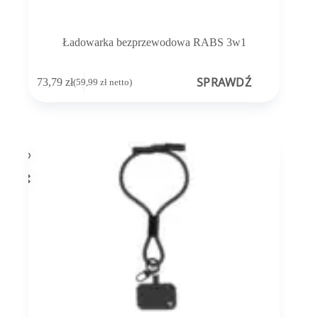
Ładowarka bezprzewodowa RABS 3w1
SPRAWDŹ
73,79
zł
(
59,99
zł
netto)