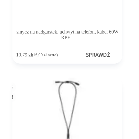
smycz na nadgarstek, uchwyt na telefon, kabel 60W
RPET
SPRAWDŹ
19,79
zł
(
16,09
zł
netto)