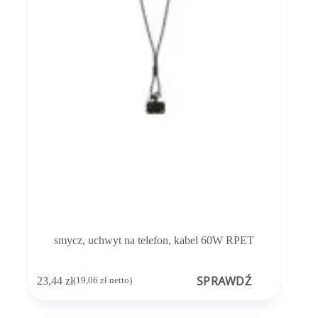
smycz, uchwyt na telefon, kabel 60W RPET
SPRAWDŹ
23,44
zł
(
19,06
zł
netto)