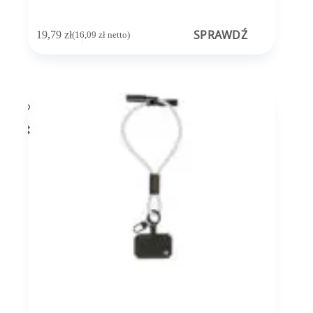
SPRAWDŹ
19,79
zł
(
16,09
zł
netto)