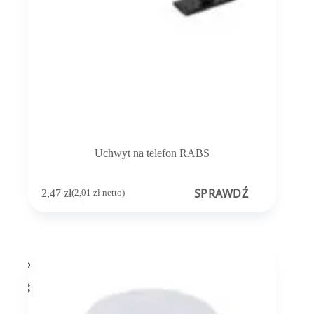
Uchwyt na telefon RABS
SPRAWDŹ
2,47
zł
(
2,01
zł
netto)