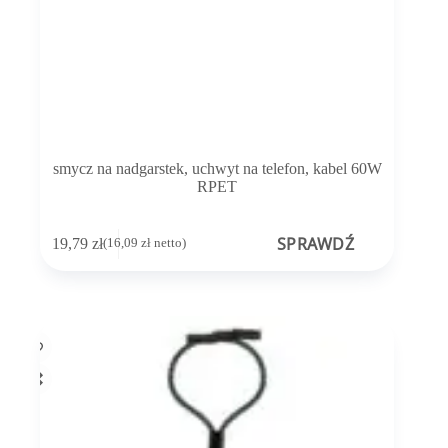
smycz na nadgarstek, uchwyt na telefon, kabel 60W
RPET
SPRAWDŹ
19,79
zł
(
16,09
zł
netto)