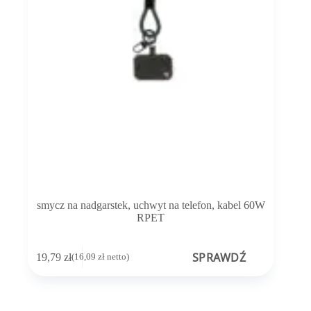
smycz na nadgarstek, uchwyt na telefon, kabel 60W
RPET
SPRAWDŹ
19,79
zł
(
16,09
zł
netto)