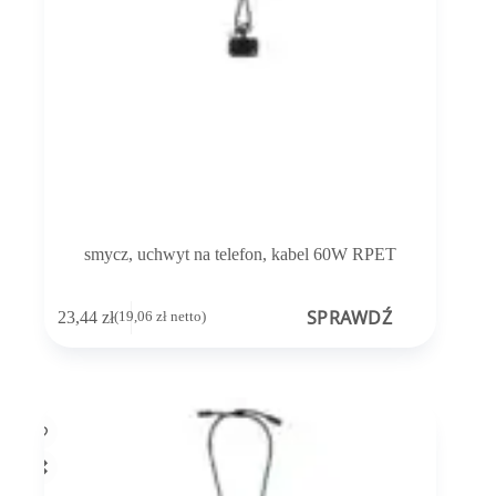
smycz, uchwyt na telefon, kabel 60W RPET
SPRAWDŹ
23,44
zł
(
19,06
zł
netto)