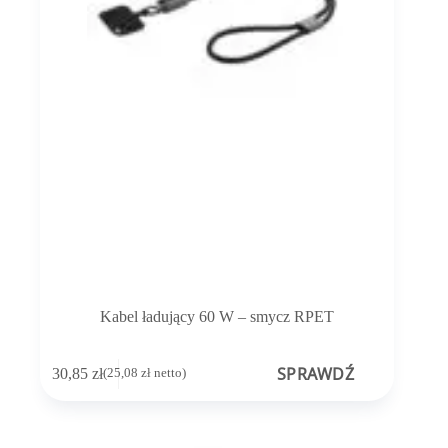
Kabel ładujący 60 W – smycz RPET
SPRAWDŹ
30,85
zł
(
25,08
zł
netto)