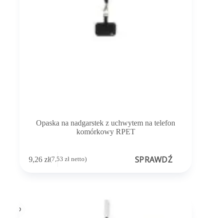
Opaska na nadgarstek z uchwytem na telefon
komórkowy RPET
SPRAWDŹ
9,26
zł
(
7,53
zł
netto)