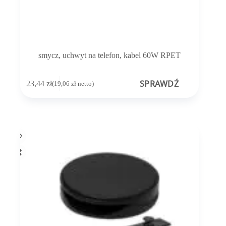
smycz, uchwyt na telefon, kabel 60W RPET
SPRAWDŹ
23,44
zł
(
19,06
zł
netto)