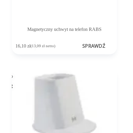
Magnetyczny uchwyt na telefon RABS
SPRAWDŹ
16,10
zł
(
13,09
zł
netto)