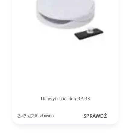
Uchwyt na telefon RABS
SPRAWDŹ
2,47
zł
(
2,01
zł
netto)