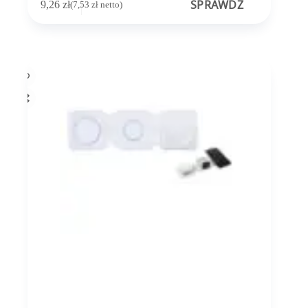
SPRAWDŹ
9,26
zł
(
7,53
zł
netto)