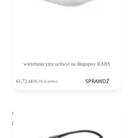
wielofunkcyjny uchwyt na długopisy RABS
SPRAWDŹ
61,72
zł
(
50,18
zł
netto)