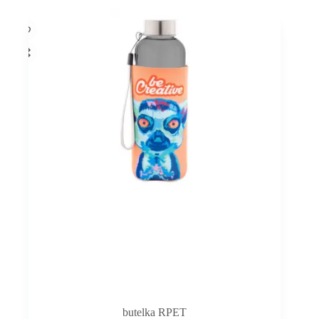
butelka RPET