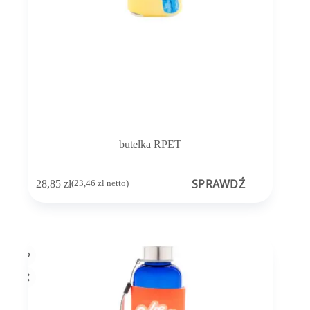
butelka RPET
SPRAWDŹ
28,85
zł
(
23,46
zł
netto)