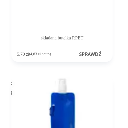
składana butelka RPET
SPRAWDŹ
5,70
zł
(
4,63
zł
netto)