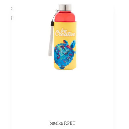
butelka RPET