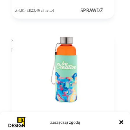
SPRAWDŹ
28,85
zł
(
23,46
zł
netto)
Zarządzaj zgodą