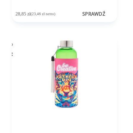
SPRAWDŹ
28,85
zł
(
23,46
zł
netto)