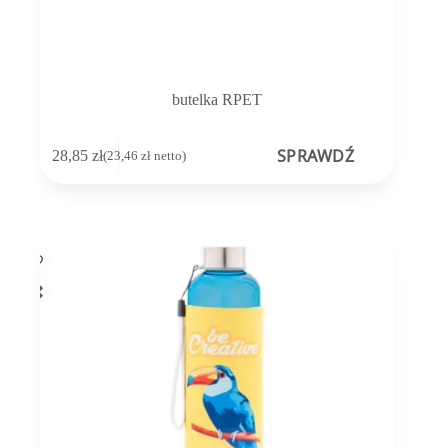
butelka RPET
SPRAWDŹ
28,85
zł
(
23,46
zł
netto)