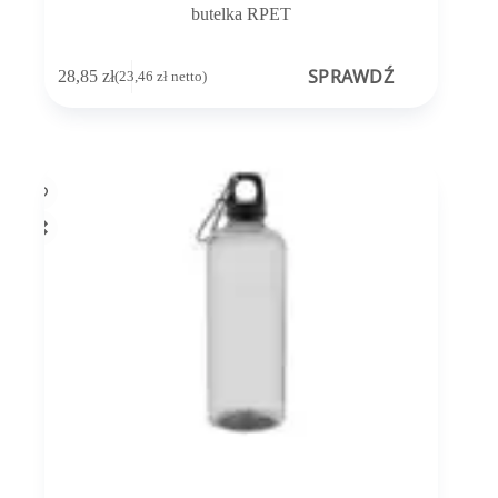
butelka RPET
SPRAWDŹ
28,85
zł
(
23,46
zł
netto)