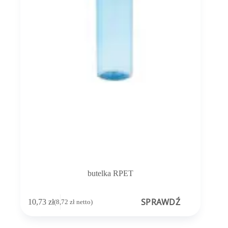
butelka RPET
SPRAWDŹ
10,73
zł
(
8,72
zł
netto)