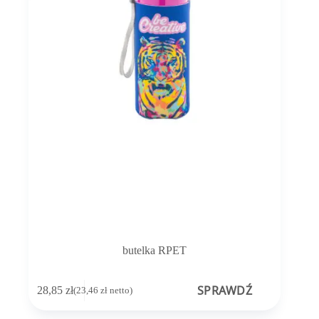
butelka RPET
SPRAWDŹ
28,85
zł
(
23,46
zł
netto)