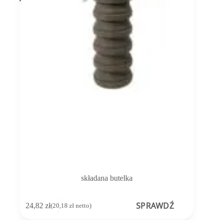
składana butelka
SPRAWDŹ
24,82
zł
(
20,18
zł
netto)