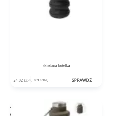
składana butelka
SPRAWDŹ
24,82
zł
(
20,18
zł
netto)