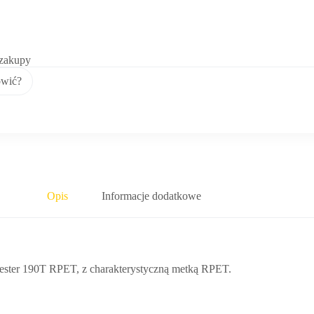
 zakupy
ówić?
Opis
Informacje dodatkowe
iester 190T RPET, z charakterystyczną metką RPET.