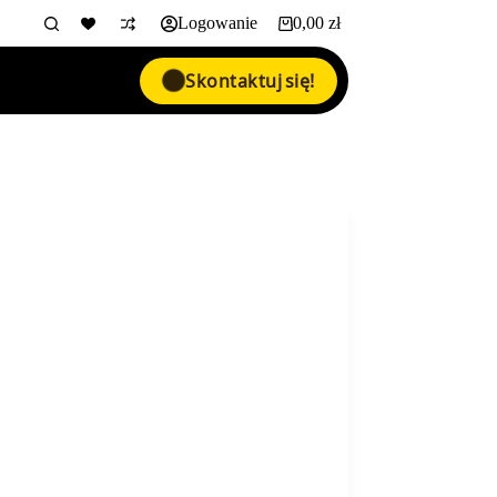
Logowanie
0,00
zł
Koszyk
Skontaktuj się!