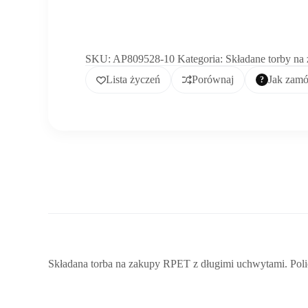
SKU:
AP809528-10
Kategoria:
Składane torby na
Lista życzeń
Porównaj
Jak zam
Składana torba na zakupy RPET z długimi uchwytami. Pol