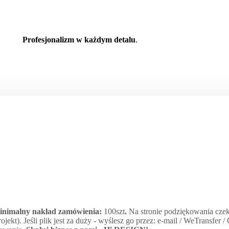
Profesjonalizm w każdym detalu
.
minimalny nakład zamówienia:
100szt
.
Na stronie podziękowania czek
jekt). Jeśli plik jest za duży - wyślesz go przez: e-mail / WeTransfer 