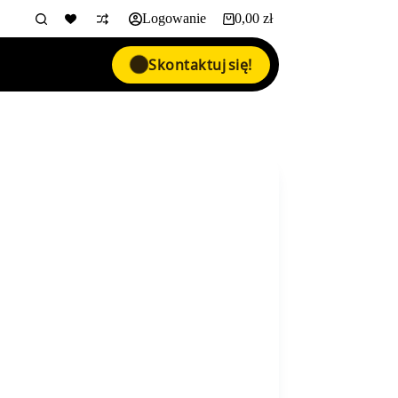
Logowanie
0,00
zł
Koszyk
Skontaktuj się!