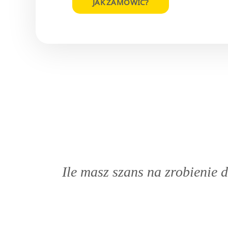
JAK ZAMÓWIĆ?
Ile masz szans na zrobienie