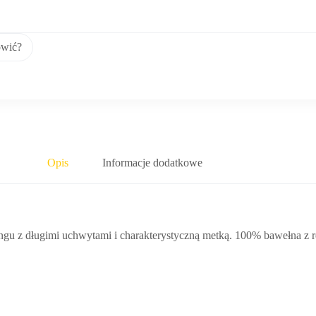
ówić?
Opis
Informacje dodatkowe
ngu z długimi uchwytami i charakterystyczną metką. 100% bawełna z r