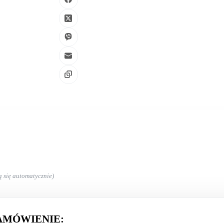
ą się automatycznie)
AMÓWIENIE: