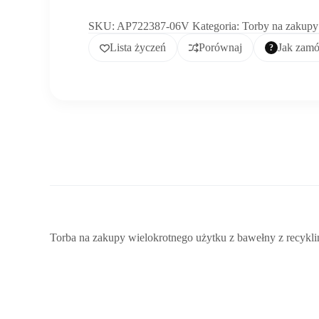
SKU:
AP722387-06V
Kategoria:
Torby na zakupy
Lista życzeń
Porównaj
Jak zam
Torba na zakupy wielokrotnego użytku z bawełny z recykli