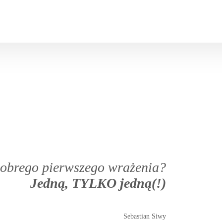
 dobrego pierwszego wrażenia?
Jedną, TYLKO jedną(!)
Sebastian Siwy