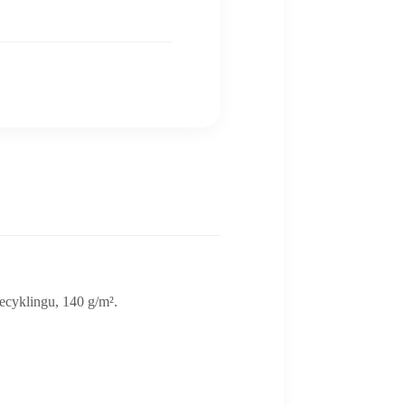
ecyklingu, 140 g/m².