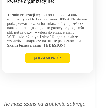
kwestie organizacyjne:
Termin realizacji
wynosi od kilku do 14 dni
,
minimalny nakład zamówienia:
100szt
.
Na stronie
podziękowania czeka formularz, którym prześlesz
nam pliki PDF (np. logo lub gotowy projekt). Jeśli
plik jest za duży - wyślesz go przez: e-mail /
WeTransfer / Google Drive / Dropbox - dalsze
wskazówki znajdziesz na stronie podziękowania.
Skaluj biznes z nami -
Hi DESIGN
!
JAK ZAMÓWIĆ?
Ile masz szans na zrobienie dobrego