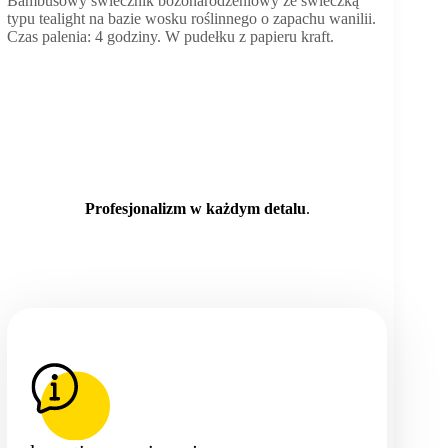
Bambusowy świecznik bożonarodzeniowy ze świeczką
typu tealight na bazie wosku roślinnego o zapachu wanilii.
Czas palenia: 4 godziny. W pudełku z papieru kraft.
Profesjonalizm w każdym detalu
.