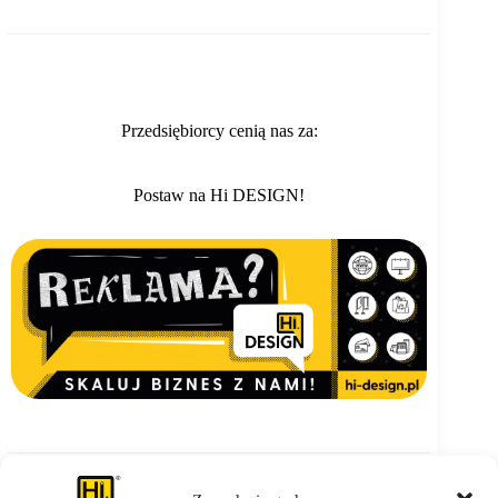
Przedsiębiorcy cenią nas za:
Postaw na Hi DESIGN!