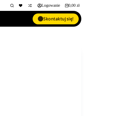
Logowanie
0,00
zł
Koszyk
Skontaktuj się!