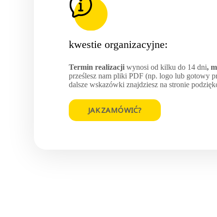
kwestie organizacyjne:
Termin realizacji
wynosi od kilku do 14 dni
, 
prześlesz nam pliki PDF (np. logo lub gotowy pro
dalsze wskazówki znajdziesz na stronie podzię
JAK ZAMÓWIĆ?