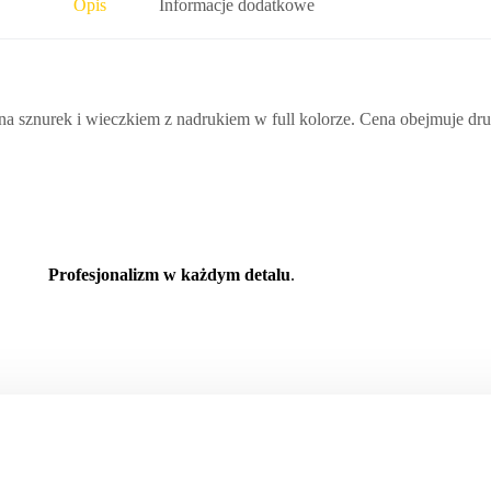
Opis
Informacje dodatkowe
 sznurek i wieczkiem z nadrukiem w full kolorze. Cena obejmuje dru
Profesjonalizm w każdym detalu
.