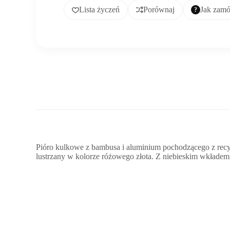
Lista życzeń
Porównaj
Jak zam
Pióro kulkowe z bambusa i aluminium pochodzącego z recy
lustrzany w kolorze różowego złota. Z niebieskim wkładem