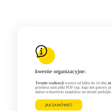
kwestie organizacyjne:
Termin realizacji
wynosi od kilku do 14 dni
, 
prześlesz nam pliki PDF (np. logo lub gotowy pro
dalsze wskazówki znajdziesz na stronie podzię
JAK ZAMÓWIĆ?