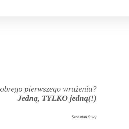
 dobrego pierwszego wrażenia?
Jedną, TYLKO jedną(!)
Sebastian Siwy