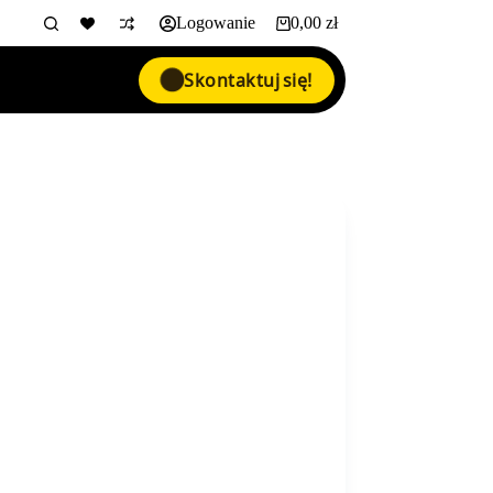
Logowanie
0,00
zł
Koszyk
Skontaktuj się!