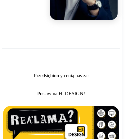
Przedsiębiorcy cenią nas za:
Postaw na Hi DESIGN!