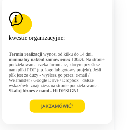
kwestie organizacyjne:
Termin realizacji
wynosi od kilku do 14 dni
,
minimalny nakład zamówienia:
100szt
.
Na stronie
podziękowania czeka formularz, którym prześlesz
nam pliki PDF (np. logo lub gotowy projekt). Jeśli
plik jest za duży - wyślesz go przez: e-mail /
WeTransfer / Google Drive / Dropbox - dalsze
wskazówki znajdziesz na stronie podziękowania.
Skaluj biznes z nami -
Hi DESIGN
!
JAK ZAMÓWIĆ?