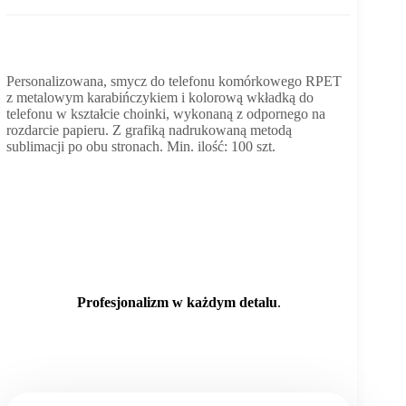
Personalizowana, smycz do telefonu komórkowego RPET
z metalowym karabińczykiem i kolorową wkładką do
telefonu w kształcie choinki, wykonaną z odpornego na
rozdarcie papieru. Z grafiką nadrukowaną metodą
sublimacji po obu stronach. Min. ilość: 100 szt.
Profesjonalizm w każdym detalu
.