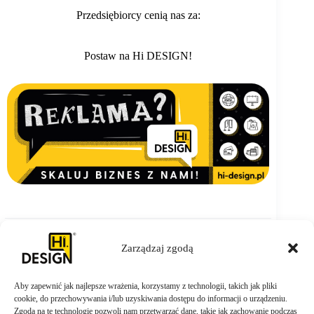
Przedsiębiorcy cenią nas za:
Postaw na Hi DESIGN!
Zarządzaj zgodą
Aby zapewnić jak najlepsze wrażenia, korzystamy z technologii, takich jak pliki
ZAMÓW TERAZ
cookie, do przechowywania i/lub uzyskiwania dostępu do informacji o urządzeniu.
Zgoda na te technologie pozwoli nam przetwarzać dane, takie jak zachowanie podczas