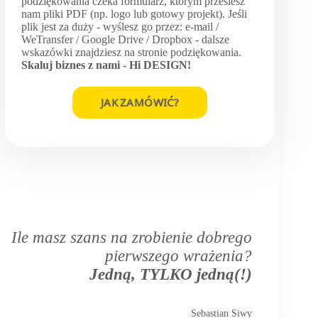
podziękowania czeka formularz, którym prześlesz
nam pliki PDF (np. logo lub gotowy projekt). Jeśli
plik jest za duży - wyślesz go przez: e-mail /
WeTransfer / Google Drive / Dropbox - dalsze
wskazówki znajdziesz na stronie podziękowania.
Skaluj biznes z nami -
Hi DESIGN
!
JAK ZAMÓWIĆ?
Ile masz szans na zrobienie dobrego
pierwszego wrażenia?
Jedną, TYLKO jedną(!)
Sebastian Siwy