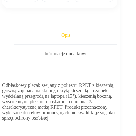
Opis
Informacje dodatkowe
Odblaskowy plecak zwijany z poliestru RPET z kieszenią
główną zapinaną na klamrę, ukrytą kieszenią na zamek,
wyściełaną przegrodą na laptopa (15"), kieszenią boczną,
wyściełanymi plecami i paskami na ramiona. Z
charakterystyczną metką RPET. Produkt przeznaczony
wyłącznie do celów promocyjnych nie kwalifikuje się jako
sprzęt ochrony osobistej.