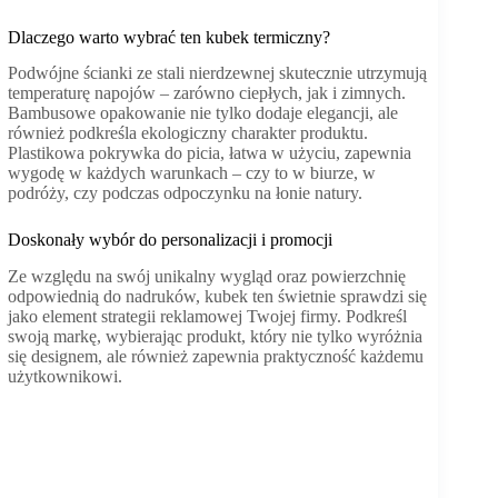
Dlaczego warto wybrać ten kubek termiczny?
Podwójne ścianki ze stali nierdzewnej skutecznie utrzymują
temperaturę napojów – zarówno ciepłych, jak i zimnych.
Bambusowe opakowanie nie tylko dodaje elegancji, ale
również podkreśla ekologiczny charakter produktu.
Plastikowa pokrywka do picia, łatwa w użyciu, zapewnia
wygodę w każdych warunkach – czy to w biurze, w
podróży, czy podczas odpoczynku na łonie natury.
Doskonały wybór do personalizacji i promocji
Ze względu na swój unikalny wygląd oraz powierzchnię
odpowiednią do nadruków, kubek ten świetnie sprawdzi się
jako element strategii reklamowej Twojej firmy. Podkreśl
swoją markę, wybierając produkt, który nie tylko wyróżnia
się designem, ale również zapewnia praktyczność każdemu
użytkownikowi.