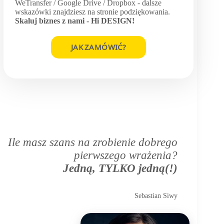
WeTransfer / Google Drive / Dropbox - dalsze
wskazówki znajdziesz na stronie podziękowania.
Skaluj biznes z nami -
Hi DESIGN
!
JAK ZAMÓWIĆ?
Ile masz szans na zrobienie dobrego
pierwszego wrażenia?
Jedną, TYLKO jedną(!)
Sebastian Siwy