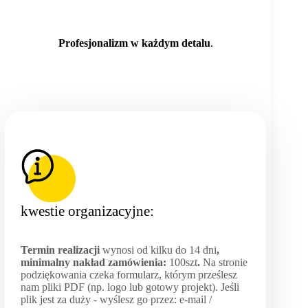
Profesjonalizm w każdym detalu
.
kwestie organizacyjne:
Termin realizacji
wynosi od kilku do 14 dni
,
minimalny nakład zamówienia:
100szt
.
Na stronie
podziękowania czeka formularz, którym prześlesz
nam pliki PDF (np. logo lub gotowy projekt). Jeśli
plik jest za duży - wyślesz go przez: e-mail /