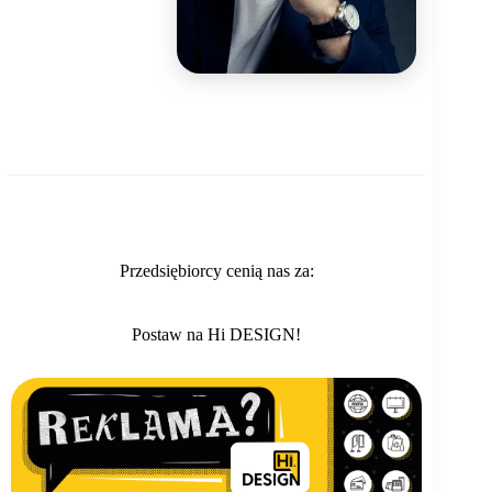
Przedsiębiorcy cenią nas za:
Postaw na Hi DESIGN!