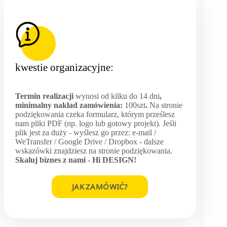
kwestie organizacyjne:
Termin realizacji
wynosi od kilku do 14 dni
,
minimalny nakład zamówienia:
100szt
.
Na stronie
podziękowania czeka formularz, którym prześlesz
nam pliki PDF (np. logo lub gotowy projekt). Jeśli
plik jest za duży - wyślesz go przez: e-mail /
WeTransfer / Google Drive / Dropbox - dalsze
wskazówki znajdziesz na stronie podziękowania.
Skaluj biznes z nami -
Hi DESIGN
!
JAK ZAMÓWIĆ?