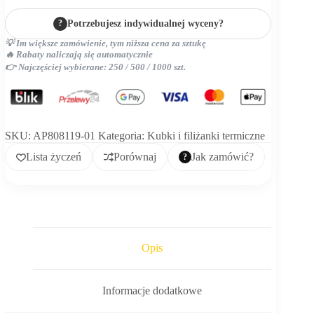
termiczny
?
Potrzebujesz indywidualnej wyceny?
💡 Im większe zamówienie, tym niższa cena za sztukę
🔥 Rabaty naliczają się automatycznie
👉 Najczęściej wybierane: 250 / 500 / 1000 szt.
SKU:
AP808119-01
Kategoria:
Kubki i filiżanki termiczne
Lista życzeń
Porównaj
Jak zamówić?
Opis
Informacje dodatkowe