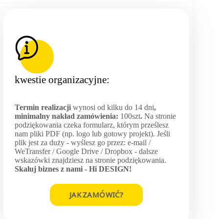
kwestie organizacyjne:
Termin realizacji
wynosi od kilku do 14 dni
,
minimalny nakład zamówienia:
100szt
.
Na stronie
podziękowania czeka formularz, którym prześlesz
nam pliki PDF (np. logo lub gotowy projekt). Jeśli
plik jest za duży - wyślesz go przez: e-mail /
WeTransfer / Google Drive / Dropbox - dalsze
wskazówki znajdziesz na stronie podziękowania.
Skaluj biznes z nami -
Hi DESIGN
!
JAK ZAMÓWIĆ?