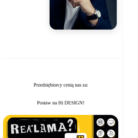
Przedsiębiorcy cenią nas za:
Postaw na Hi DESIGN!