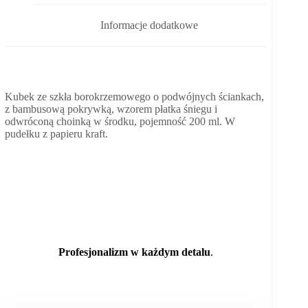
Informacje dodatkowe
Kubek ze szkła borokrzemowego o podwójnych ściankach,
z bambusową pokrywką, wzorem płatka śniegu i
odwróconą choinką w środku, pojemność 200 ml. W
pudełku z papieru kraft.
Profesjonalizm w każdym detalu
.