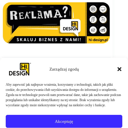
Zarządzaj zgodą
Aby zapewnić jak najlepsze wrażenia, korzystamy z technologii, takich jak pliki
ZAMÓW TERAZ
cookie, do przechowywania i/lub uzyskiwania dostępu do informacji o urządzeniu.
Zgoda na te technologie pozwoli nam przetwarzać dane, takie jak zachowanie podczas
przeglądania lub unikalne identyfikatory na tej stronie. Brak wyrażenia zgody lub
wycofanie zgody może niekorzystnie wpłynąć na niektóre cechy i funkcje.
Akceptuję