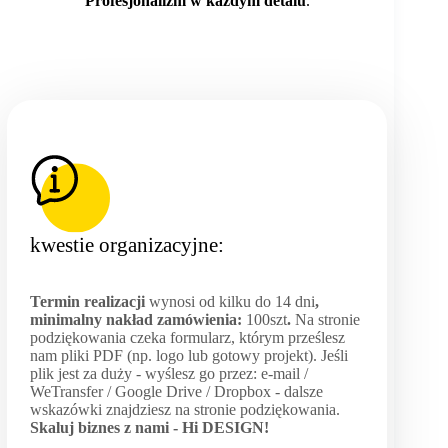
Profesjonalizm w każdym detalu
.
kwestie organizacyjne:
Termin realizacji
wynosi od kilku do 14 dni
,
minimalny nakład zamówienia:
100szt
.
Na stronie
podziękowania czeka formularz, którym prześlesz
nam pliki PDF (np. logo lub gotowy projekt). Jeśli
plik jest za duży - wyślesz go przez: e-mail /
WeTransfer / Google Drive / Dropbox - dalsze
wskazówki znajdziesz na stronie podziękowania.
Skaluj biznes z nami -
Hi DESIGN
!