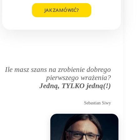
JAK ZAMÓWIĆ?
Ile masz szans na zrobienie dobrego
pierwszego wrażenia?
Jedną, TYLKO jedną(!)
Sebastian Siwy