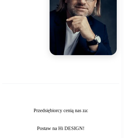
Przedsiębiorcy cenią nas za:
Postaw na Hi DESIGN!