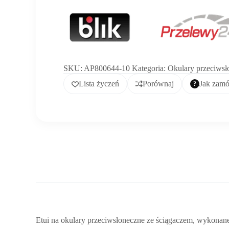
SKU:
AP800644-10
Kategoria:
Okulary przeciwsł
Lista życzeń
Porównaj
Jak zam
Etui na okulary przeciwsłoneczne ze ściągaczem, wykonane