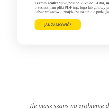
Termin realizacji
wynosi od kilku do 14 dni
, 
prześlesz nam pliki PDF (np. logo lub gotowy pro
dalsze wskazówki znajdziesz na stronie podzię
JAK ZAMÓWIĆ?
Ile masz szans na zrobienie