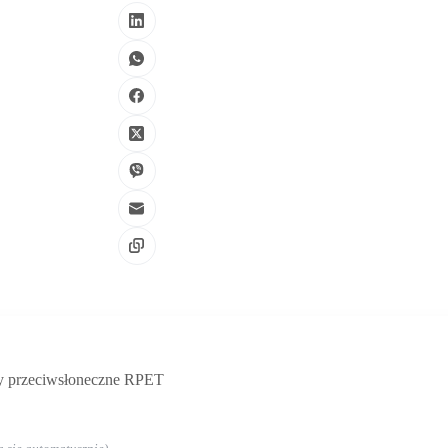
ry przeciwsłoneczne RPET