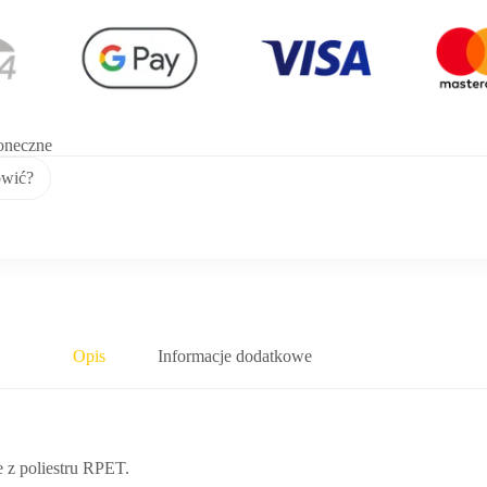
oneczne
ówić?
Opis
Informacje dodatkowe
 z poliestru RPET.