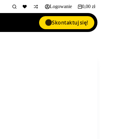
Logowanie
0,00
zł
Koszyk
Skontaktuj się!