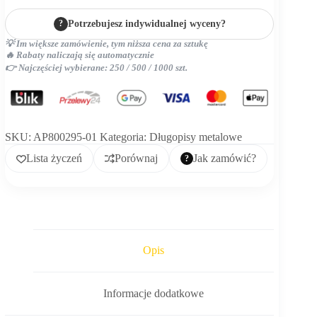
?
Potrzebujesz indywidualnej wyceny?
💡 Im większe zamówienie, tym niższa cena za sztukę
🔥 Rabaty naliczają się automatycznie
👉 Najczęściej wybierane: 250 / 500 / 1000 szt.
SKU:
AP800295-01
Kategoria:
Długopisy metalowe
Lista życzeń
Porównaj
Jak zamówić?
Opis
Informacje dodatkowe