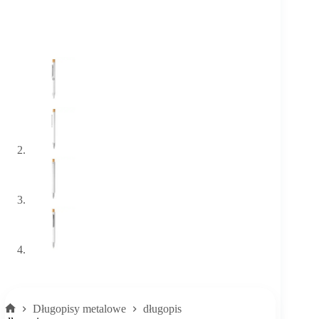
Długopisy metalowe
długopis