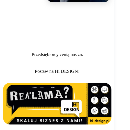
Przedsiębiorcy cenią nas za:
Postaw na Hi DESIGN!