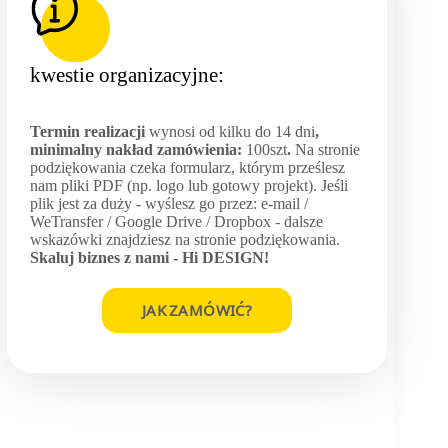
kwestie organizacyjne:
Termin realizacji
wynosi od kilku do 14 dni
,
minimalny nakład zamówienia:
100szt
.
Na stronie
podziękowania czeka formularz, którym prześlesz
nam pliki PDF (np. logo lub gotowy projekt). Jeśli
plik jest za duży - wyślesz go przez: e-mail /
WeTransfer / Google Drive / Dropbox - dalsze
wskazówki znajdziesz na stronie podziękowania.
Skaluj biznes z nami -
Hi DESIGN
!
JAK ZAMÓWIĆ?