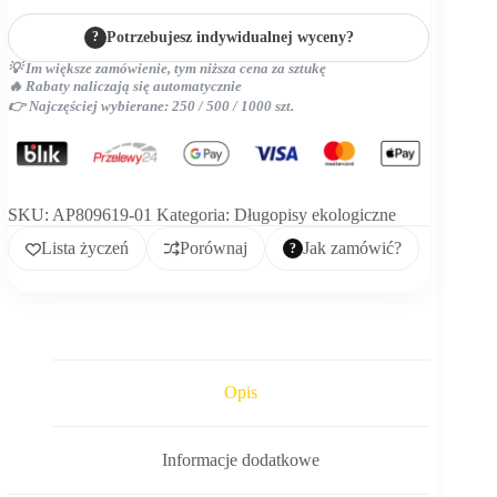
?
Potrzebujesz indywidualnej wyceny?
💡 Im większe zamówienie, tym niższa cena za sztukę
🔥 Rabaty naliczają się automatycznie
👉 Najczęściej wybierane: 250 / 500 / 1000 szt.
SKU:
AP809619-01
Kategoria:
Długopisy ekologiczne
Lista życzeń
Porównaj
Jak zamówić?
Opis
Informacje dodatkowe