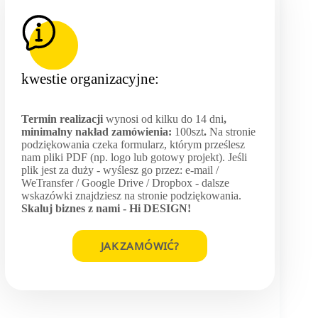
kwestie organizacyjne:
Termin realizacji
wynosi od kilku do 14 dni
,
minimalny nakład zamówienia:
100szt
.
Na stronie
podziękowania czeka formularz, którym prześlesz
nam pliki PDF (np. logo lub gotowy projekt). Jeśli
plik jest za duży - wyślesz go przez: e-mail /
WeTransfer / Google Drive / Dropbox - dalsze
wskazówki znajdziesz na stronie podziękowania.
Skaluj biznes z nami -
Hi DESIGN
!
JAK ZAMÓWIĆ?