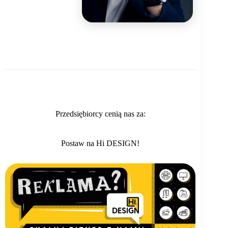
Przedsiębiorcy cenią nas za:
Postaw na Hi DESIGN!