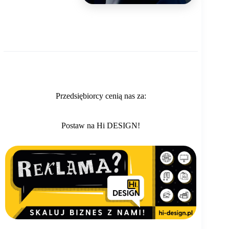
Przedsiębiorcy cenią nas za:
Postaw na Hi DESIGN!