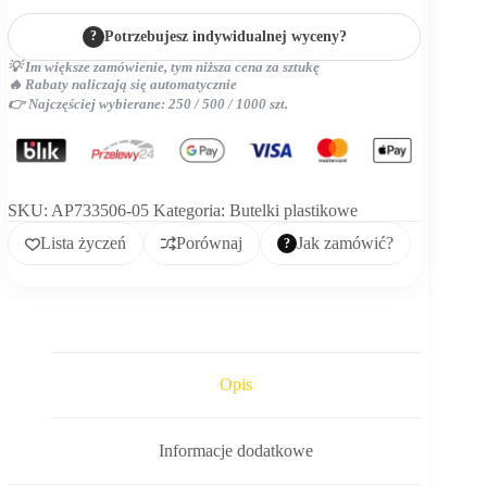
RPET
?
Potrzebujesz indywidualnej wyceny?
💡 Im większe zamówienie, tym niższa cena za sztukę
🔥 Rabaty naliczają się automatycznie
👉 Najczęściej wybierane: 250 / 500 / 1000 szt.
SKU:
AP733506-05
Kategoria:
Butelki plastikowe
Lista życzeń
Porównaj
Jak zamówić?
Opis
Informacje dodatkowe