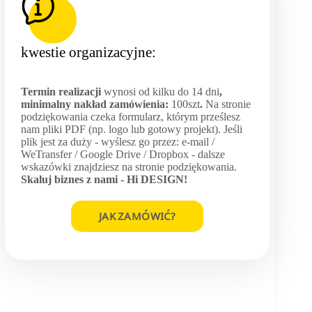
kwestie organizacyjne:
Termin realizacji
wynosi od kilku do 14 dni
,
minimalny nakład zamówienia:
100szt
.
Na stronie
podziękowania czeka formularz, którym prześlesz
nam pliki PDF (np. logo lub gotowy projekt). Jeśli
plik jest za duży - wyślesz go przez: e-mail /
WeTransfer / Google Drive / Dropbox - dalsze
wskazówki znajdziesz na stronie podziękowania.
Skaluj biznes z nami -
Hi DESIGN
!
JAK ZAMÓWIĆ?