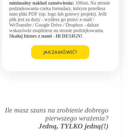
minimalny nakład zamówienia:
100szt
.
Na stronie
podziękowania czeka formularz, którym prześlesz
nam pliki PDF (np. logo lub gotowy projekt). Jeśli
plik jest za duży - wyślesz go przez: e-mail /
WeTransfer / Google Drive / Dropbox - dalsze
wskazówki znajdziesz na stronie podziękowania.
Skaluj biznes z nami -
Hi DESIGN
!
JAK ZAMÓWIĆ?
Ile masz szans na zrobienie dobrego
pierwszego wrażenia?
Jedną, TYLKO jedną(!)