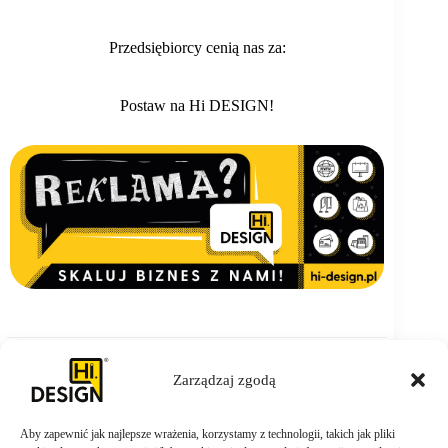
Przedsiębiorcy cenią nas za:
Postaw na Hi DESIGN!
Zarządzaj zgodą
Aby zapewnić jak najlepsze wrażenia, korzystamy z technologii, takich jak pliki
ZAMÓW TERAZ