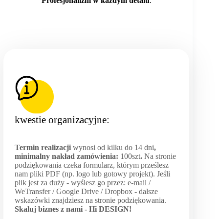
Profesjonalizm w każdym detalu
.
kwestie organizacyjne:
Termin realizacji
wynosi od kilku do 14 dni
,
minimalny nakład zamówienia:
100szt
.
Na stronie
podziękowania czeka formularz, którym prześlesz
nam pliki PDF (np. logo lub gotowy projekt). Jeśli
plik jest za duży - wyślesz go przez: e-mail /
WeTransfer / Google Drive / Dropbox - dalsze
wskazówki znajdziesz na stronie podziękowania.
Skaluj biznes z nami -
Hi DESIGN
!