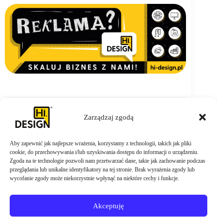
Zarządzaj zgodą
Aby zapewnić jak najlepsze wrażenia, korzystamy z technologii, takich jak pliki
ZAMÓW TERAZ
cookie, do przechowywania i/lub uzyskiwania dostępu do informacji o urządzeniu.
Zgoda na te technologie pozwoli nam przetwarzać dane, takie jak zachowanie podczas
przeglądania lub unikalne identyfikatory na tej stronie. Brak wyrażenia zgody lub
wycofanie zgody może niekorzystnie wpłynąć na niektóre cechy i funkcje.
Akceptuję