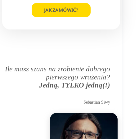
JAK ZAMÓWIĆ?
Ile masz szans na zrobienie dobrego
pierwszego wrażenia?
Jedną, TYLKO jedną(!)
Sebastian Siwy