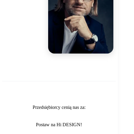
Przedsiębiorcy cenią nas za:
Postaw na Hi DESIGN!