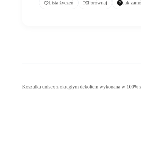
Lista życzeń
Porównaj
Jak zam
Koszulka unisex z okrągłym dekoltem wykonana w 100% z g