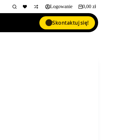
Logowanie
0,00
zł
Koszyk
Skontaktuj się!