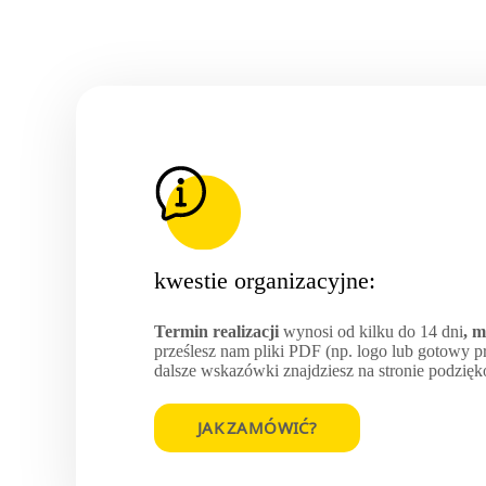
kwestie organizacyjne:
Termin realizacji
wynosi od kilku do 14 dni
, 
prześlesz nam pliki PDF (np. logo lub gotowy pro
dalsze wskazówki znajdziesz na stronie podzię
JAK ZAMÓWIĆ?