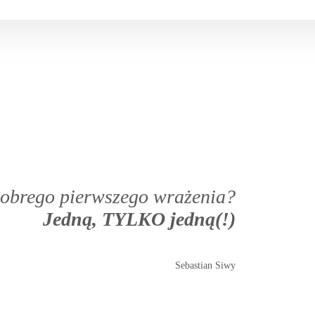
 dobrego pierwszego wrażenia?
Jedną, TYLKO jedną(!)
Sebastian Siwy