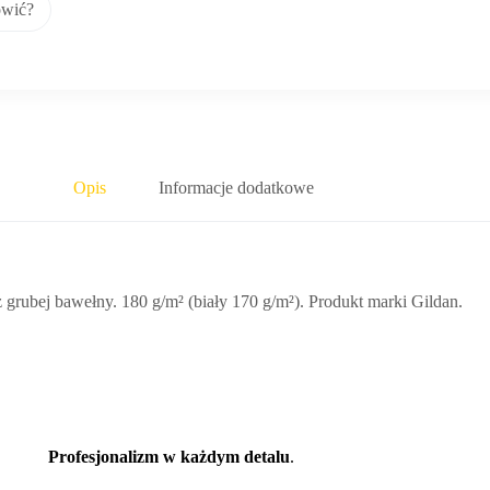
ówić?
Opis
Informacje dodatkowe
rubej bawełny. 180 g/m² (biały 170 g/m²). Produkt marki Gildan.
Profesjonalizm w każdym detalu
.