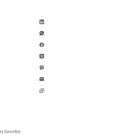
bej bawełny