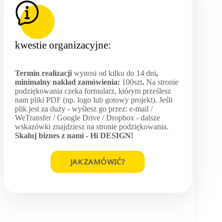
kwestie organizacyjne:
Termin realizacji
wynosi od kilku do 14 dni
,
minimalny nakład zamówienia:
100szt
.
Na stronie
podziękowania czeka formularz, którym prześlesz
nam pliki PDF (np. logo lub gotowy projekt). Jeśli
plik jest za duży - wyślesz go przez: e-mail /
WeTransfer / Google Drive / Dropbox - dalsze
wskazówki znajdziesz na stronie podziękowania.
Skaluj biznes z nami -
Hi DESIGN
!
JAK ZAMÓWIĆ?