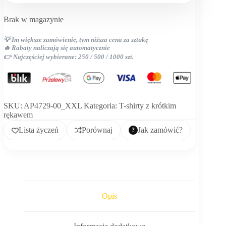
Brak w magazynie
💡 Im większe zamówienie, tym niższa cena za sztukę
🔥 Rabaty naliczają się automatycznie
👉 Najczęściej wybierane: 250 / 500 / 1000 szt.
SKU:
AP4729-00_XXL
Kategoria:
T-shirty z krótkim
rękawem
Lista życzeń
Porównaj
Jak zamówić?
Opis