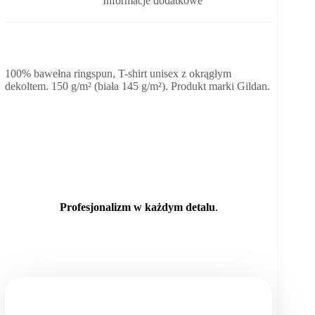
Informacje dodatkowe
100% bawełna ringspun, T-shirt unisex z okrągłym
dekoltem. 150 g/m² (biała 145 g/m²). Produkt marki Gildan.
Profesjonalizm w każdym detalu
.