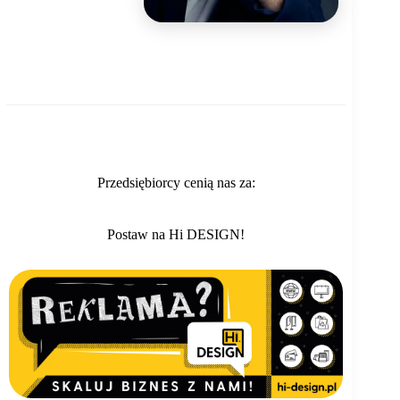
Przedsiębiorcy cenią nas za:
Postaw na Hi DESIGN!