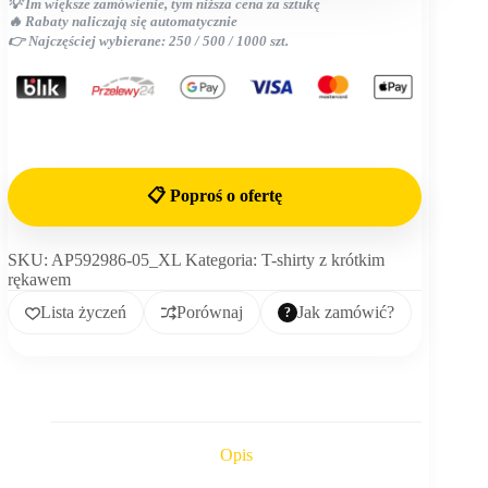
💡 Im większe zamówienie, tym niższa cena za sztukę
🔥 Rabaty naliczają się automatycznie
👉 Najczęściej wybierane: 250 / 500 / 1000 szt.
📋 Poproś o ofertę
SKU:
AP592986-05_XL
Kategoria:
T-shirty z krótkim
rękawem
Lista życzeń
Porównaj
Jak zamówić?
Opis