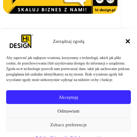
Zarządzaj zgodą
Aby zapewnić jak najlepsze wrażenia, korzystamy z technologii, takich jak pliki
ZAMÓW TERAZ
cookie, do przechowywania i/lub uzyskiwania dostępu do informacji o urządzeniu.
Zgoda na te technologie pozwoli nam przetwarzać dane, takie jak zachowanie podczas
przeglądania lub unikalne identyfikatory na tej stronie. Brak wyrażenia zgody lub
wycofanie zgody może niekorzystnie wpłynąć na niektóre cechy i funkcje.
Akceptuję
Odmawiam
Zobacz preferencje