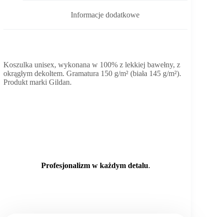
Informacje dodatkowe
Koszulka unisex, wykonana w 100% z lekkiej bawełny, z
okrągłym dekoltem. Gramatura 150 g/m² (biała 145 g/m²).
Produkt marki Gildan.
Profesjonalizm w każdym detalu
.