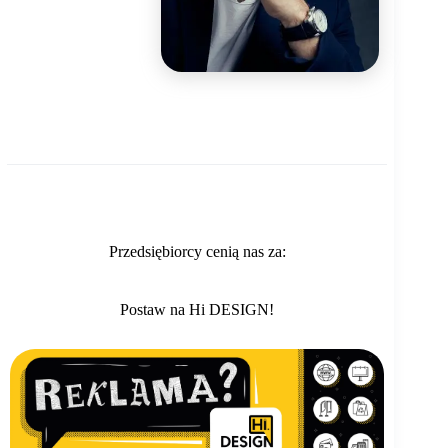
Przedsiębiorcy cenią nas za:
Postaw na Hi DESIGN!