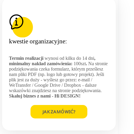
kwestie organizacyjne:
Termin realizacji
wynosi od kilku do 14 dni
,
minimalny nakład zamówienia:
100szt
.
Na stronie
podziękowania czeka formularz, którym prześlesz
nam pliki PDF (np. logo lub gotowy projekt). Jeśli
plik jest za duży - wyślesz go przez: e-mail /
WeTransfer / Google Drive / Dropbox - dalsze
wskazówki znajdziesz na stronie podziękowania.
Skaluj biznes z nami -
Hi DESIGN
!
JAK ZAMÓWIĆ?