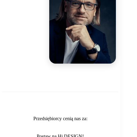
Przedsiębiorcy cenią nas za:
Postaw na Hi DESIGN!