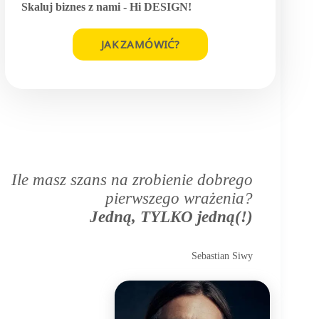
Skaluj biznes z nami -
Hi DESIGN
!
JAK ZAMÓWIĆ?
Ile masz szans na zrobienie dobrego
pierwszego wrażenia?
Jedną, TYLKO jedną(!)
Sebastian Siwy