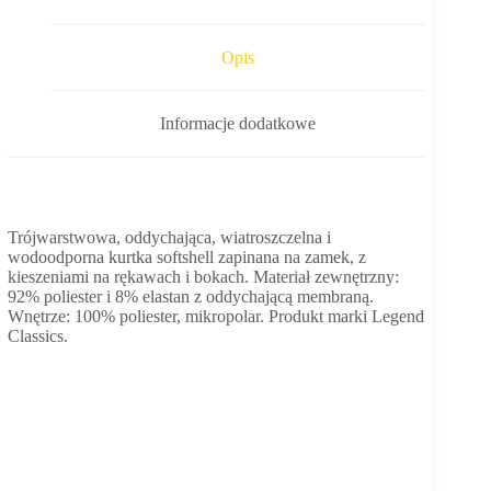
Opis
Informacje dodatkowe
Trójwarstwowa, oddychająca, wiatroszczelna i
wodoodporna kurtka softshell zapinana na zamek, z
kieszeniami na rękawach i bokach. Materiał zewnętrzny:
92% poliester i 8% elastan z oddychającą membraną.
Wnętrze: 100% poliester, mikropolar. Produkt marki Legend
Classics.