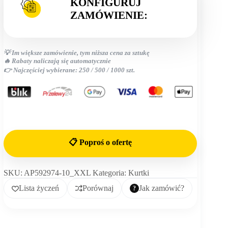
KONFIGURUJ
ZAMÓWIENIE:
💡 Im większe zamówienie, tym niższa cena za sztukę
🔥 Rabaty naliczają się automatycznie
👉 Najczęściej wybierane: 250 / 500 / 1000 szt.
📋 Poproś o ofertę
SKU:
AP592974-10_XXL
Kategoria:
Kurtki
Lista życzeń
Porównaj
Jak zamówić?