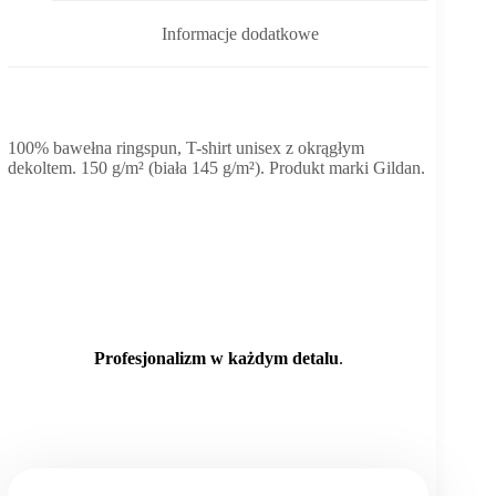
Informacje dodatkowe
100% bawełna ringspun, T-shirt unisex z okrągłym
dekoltem. 150 g/m² (biała 145 g/m²). Produkt marki Gildan.
Profesjonalizm w każdym detalu
.