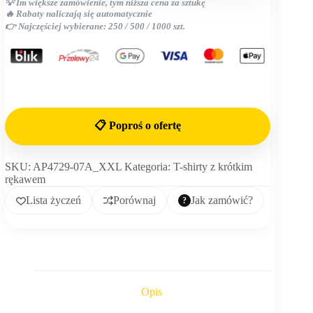
💡 Im większe zamówienie, tym niższa cena za sztukę
🔥 Rabaty naliczają się automatycznie
👉 Najczęściej wybierane: 250 / 500 / 1000 szt.
📋 Poproś o ofertę
SKU:
AP4729-07A_XXL
Kategoria:
T-shirty z krótkim
rękawem
Lista życzeń
Porównaj
Jak zamówić?
Opis