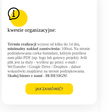
kwestie organizacyjne:
Termin realizacji
wynosi od kilku do 14 dni
,
minimalny nakład zamówienia:
100szt
.
Na stronie
podziękowania czeka formularz, którym prześlesz
nam pliki PDF (np. logo lub gotowy projekt). Jeśli
plik jest za duży - wyślesz go przez: e-mail /
WeTransfer / Google Drive / Dropbox - dalsze
wskazówki znajdziesz na stronie podziękowania.
Skaluj biznes z nami -
Hi DESIGN
!
JAK ZAMÓWIĆ?