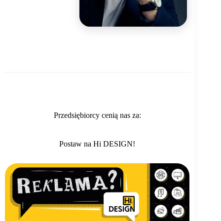
Przedsiębiorcy cenią nas za:
Postaw na Hi DESIGN!