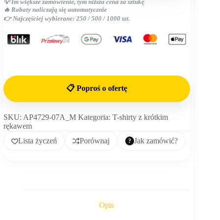
💡 Im większe zamówienie, tym niższa cena za sztukę
🔥 Rabaty naliczają się automatycznie
👉 Najczęściej wybierane: 250 / 500 / 1000 szt.
📋 Poproś o ofertę
SKU:
AP4729-07A_M
Kategoria:
T-shirty z krótkim
rękawem
Lista życzeń
Porównaj
Jak zamówić?
Opis