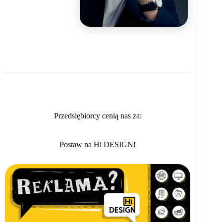
Przedsiębiorcy cenią nas za:
Postaw na Hi DESIGN!