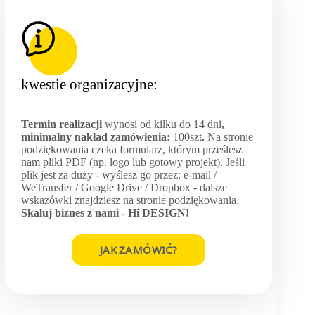
kwestie organizacyjne:
Termin realizacji
wynosi od kilku do 14 dni
,
minimalny nakład zamówienia:
100szt
.
Na stronie
podziękowania czeka formularz, którym prześlesz
nam pliki PDF (np. logo lub gotowy projekt). Jeśli
plik jest za duży - wyślesz go przez: e-mail /
WeTransfer / Google Drive / Dropbox - dalsze
wskazówki znajdziesz na stronie podziękowania.
Skaluj biznes z nami -
Hi DESIGN
!
JAK ZAMÓWIĆ?