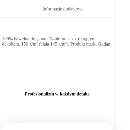
Informacje dodatkowe
100% bawełna ringspun, T-shirt unisex z okrągłym
dekoltem. 150 g/m² (biała 145 g/m²). Produkt marki Gildan.
Profesjonalizm w każdym detalu
.